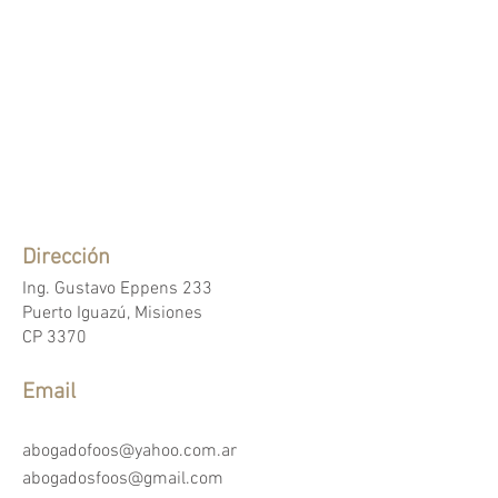
Dirección
Ing. Gustavo Eppens 233
Puerto Iguazú, Misiones
CP 3370
Email
abogadofoos@yahoo.com.ar
abogadosfoos@gmail.com